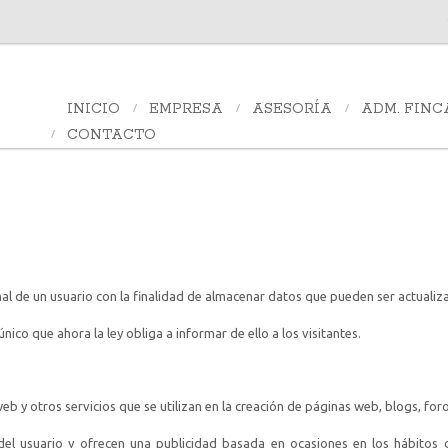
INICIO
EMPRESA
ASESORÍA
ADM. FINC
CONTACTO
al de un usuario con la finalidad de almacenar datos que pueden ser actualiza
nico que ahora la ley obliga a informar de ello a los visitantes.
b y otros servicios que se utilizan en la creación de páginas web, blogs, foro
n del usuario y ofrecen una publicidad basada en ocasiones en los hábitos 