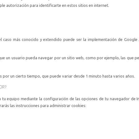
e autorización para identificarte en estos sitios en internet.
, el caso más conocido y extendido puede ser la implementación de Google 
que un usuario pueda navegar por un sitio web, como por ejemplo, las que p
s por un cierto tiempo, que puede variar desde 1 minuto hasta varios años.
OR?
en tu equipo mediante la configuración de las opciones de tu navegador de I
rás las instrucciones para administrar cookies: