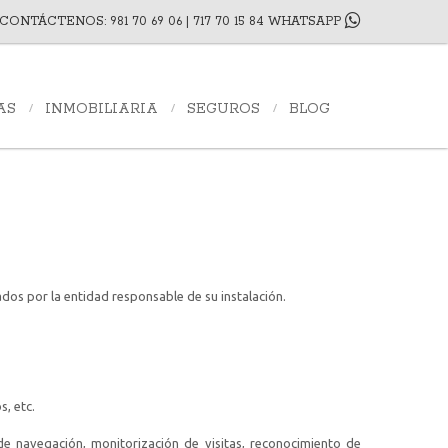
CONTÁCTENOS: 981 70 69 06 | 717 70 15 84 WHATSAPP
AS
INMOBILIARIA
SEGUROS
BLOG
dos por la entidad responsable de su instalación.
s, etc.
de navegación, monitorización de visitas, reconocimiento de