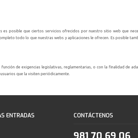
s es posible que ciertos servicios ofrecidos por nuestro sitio web que nec
ompleto todo lo que nuestras webs y aplicaciones le ofrecen. Es posible tam
unción de exigencias legislativas, reglamentarias, o con la finalidad de adap
usuarios que la visiten periódicamente.
AS ENTRADAS
CONTÁCTENOS
981 70 69 06