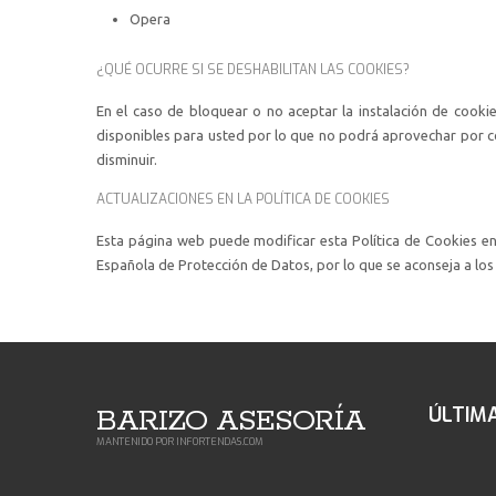
Opera
¿QUÉ OCURRE SI SE DESHABILITAN LAS COOKIES?
En el caso de bloquear o no aceptar la instalación de cookie
disponibles para usted por lo que no podrá aprovechar por c
disminuir.
ACTUALIZACIONES EN LA POLÍTICA DE COOKIES
Esta página web puede modificar esta Política de Cookies en f
Española de Protección de Datos, por lo que se aconseja a los 
BARIZO ASESORÍA
ÚLTIM
MANTENIDO POR
INFORTENDAS.COM