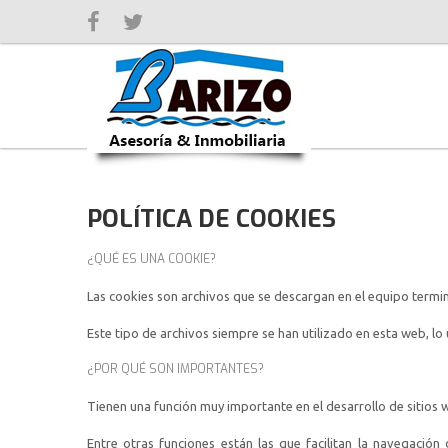
POLÍTICA DE COOKIES
¿QUÉ ES UNA COOKIE?
Las cookies son archivos que se descargan en el equipo termin
Este tipo de archivos siempre se han utilizado en esta web, lo ú
¿POR QUÉ SON IMPORTANTES?
Tienen una función muy importante en el desarrollo de sitios we
Entre otras funciones están las que facilitan la navegació