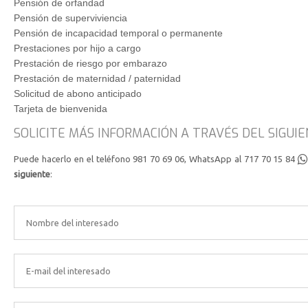
Pensión de orfandad
Pensión de superviviencia
Pensión de incapacidad temporal o permanente
Prestaciones por hijo a cargo
Prestación de riesgo por embarazo
Prestación de maternidad / paternidad
Solicitud de abono anticipado
Tarjeta de bienvenida
SOLICITE MÁS INFORMACIÓN A TRAVÉS DEL SIGUI
Puede hacerlo en el teléfono 981 70 69 06, WhatsApp al 717 70 15 84
siguiente
:
*Este campo es obliga
*El nombre no es v
*Este campo es obliga
*El email no es v