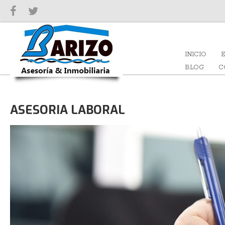
INICIO
BLOG
C
ASESORIA LABORAL